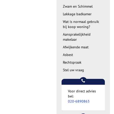
Zwam en Schimmel
Lekkage badkamer
Wat is normaal gebruik
bij koop woning?
Aansprakelijkheid
makelaar
Afwijkende maat
Asbest
Rechtspraak
Stel uw vraag
Voor direct advies
bel:
020-6890863