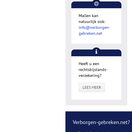
Mailen kan
natuurlijk ook:
info@verborgen-
gebreken.net
Heeft u een
rechtsbijstands-
verzekering?
LEES MEER
Verborgen-gebreken.net?