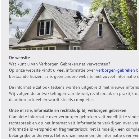
De website
Wat kunt u van Verborgen-Gebreken.net verwachten?
Op onze website vindt u veel informatie over
verborgen-gebreken
b
bestaande huizen. Er is geen andere website met zoveel informatie 
De informatie zal ook telkens worden uitgebreid met nieuwe inform
Wij volgen de ontwikkelingen van de wet, rechtspraak en praktijk op 
daardoor actueel en wordt steeds completer.
Onze missie, informatie en rechtshulp bij verborgen gebreken
Complete informatie over verborgen gebreken valt moeilijk te vinden.
rechtspraak en op het internet valt informatie te verkrijgen over v
informatie is verspreid en fragmentarisch; het is moeilijk een comple
belangrijke onderwerp. Het is onze missie om de informatie over ve