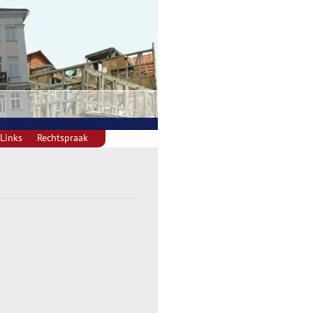
Links
Rechtspraak