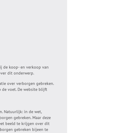
ij de koop- en verkoop van
over dit onderwerp.
atie over verborgen gebreken.
de voet. De website blijft
 Natuurlijk: in de wet,
erborgen gebreken. Maar deze
et beeld te krijgen over dit
rborgen gebreken bijeen te