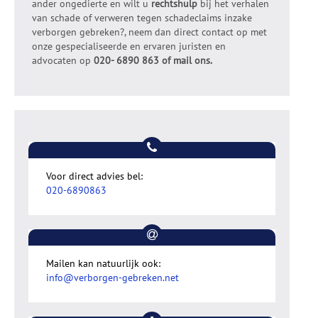
ander ongedierte en wilt u
rechtshulp
bij het verhalen
van schade of verweren tegen schadeclaims inzake
verborgen gebreken?, neem dan direct contact op met
onze gespecialiseerde en ervaren juristen en
advocaten op
020- 6890 863 of mail ons.
Voor direct advies bel:
020-6890863
Mailen kan natuurlijk ook:
info@verborgen-gebreken.net