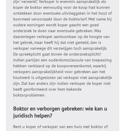
zijn ‘verwerkt’. Verkoper is evenmin aansprakelijk als
koper de boktor eenvoudig voor de koop had kunnen
ontdekken door eventuele uitvlieggaten in het hout of
boormeel veroorzaakt door de boktorlarf. Met name bij
oudere woningen wordt koper geacht een goed
onderzoek te doen naar eventuele gebreken. Was
daarentegen verkoper aantoonbaar op de hoogte van
het gebrek, maar heeft hij dat niet gemeld, dan is
verkoper vanwege dit verzwijgen toch aansprakelijk.
De spreekplicht gaat boven de onderzoeksplicht!
Indien partijen een ouderdomsclausule van toepassing
hebben verklaard op de koopovereenkomst, waarbij
verkopers aansprakelijkheid voor gebreken aan het
houtwerk is uitgesloten zal verkoper niet aansprakelijk
zijn. Dat kan anders zijn indien verkoper de koper niet
heeft geïnformeerd over hem bekende
boktorproblemen.
Boktor en verborgen gebreken: wie kan u
juridisch helpen?
Bent u koper of verkoper van een huis met boktor of