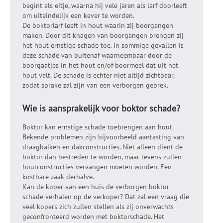
begint als eitje, waarna hij vele jaren als larf doorleeft
om uiteindelijk een kever te worden.
De boktorlarf leeft in hout waarin zij boorgangen
maken. Door dit knagen van boorgangen brengen zij
het hout ernstige schade toe. In sommige gevallen is
deze schade van buitenaf waarneembaar door de
boorgaatjes in het hout en/of boormeel dat uit het
hout valt. De schade is echter niet altijd zichtbaar,
zodat sprake zal zijn van een verborgen gebrek.
Wie is aansprakelijk voor boktor schade?
Boktor kan ernstige schade toebrengen aan hout.
Bekende problemen zijn bijvoorbeeld aantasting van
draagbalken en dakconstructies. Niet alleen dient de
boktor dan bestreden te worden, maar tevens zullen
houtconstructies vervangen moeten worden. Een
kostbare zaak derhalve.
Kan de koper van een huis de verborgen boktor
schade verhalen op de verkoper? Dat zal een vraag die
veel kopers zich zullen stellen als zij onverwachts
geconfronteerd worden met boktorschade. Het