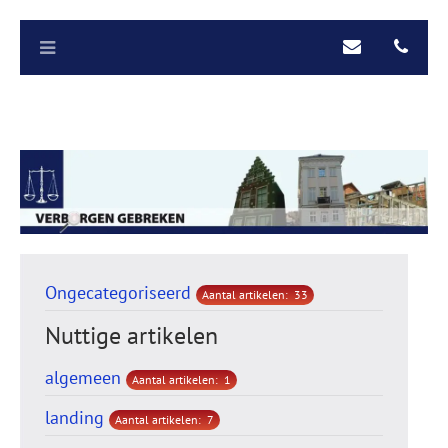
Ongecategoriseerd
Aantal artikelen: 33
Nuttige artikelen
algemeen
Aantal artikelen: 1
landing
Aantal artikelen: 7