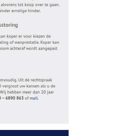
alvorens tot koop over te gaan.
inder ernstige hinder.
sstoring
 kan koper er voor kiezen de
ling of wanprestatie. Koper kan
opsom achteraf wordt aangepast
eenvoudig. Uit de rechtspraak
 U vergroot uw kansen als u de
. Wij hebben meer dan 20 jaar
 – 6890 863
of
mail
.