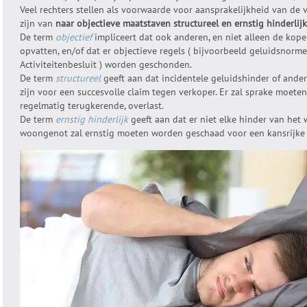
Veel rechters stellen als voorwaarde voor aansprakelijkheid van de v
zijn van
naar objectieve maatstaven structureel en ernstig hinderlijk
De term
objectief
impliceert dat ook anderen, en niet alleen de koper
opvatten, en/of dat er objectieve regels ( bijvoorbeeld geluidsnorme
Activiteitenbesluit ) worden geschonden.
De term
structureel
geeft aan dat incidentele geluidshinder of ander
zijn voor een succesvolle claim tegen verkoper. Er zal sprake moeten
regelmatig terugkerende, overlast.
De term
ernstig hinderlijk
geeft aan dat er niet elke hinder van het
woongenot zal ernstig moeten worden geschaad voor een kansrijke 