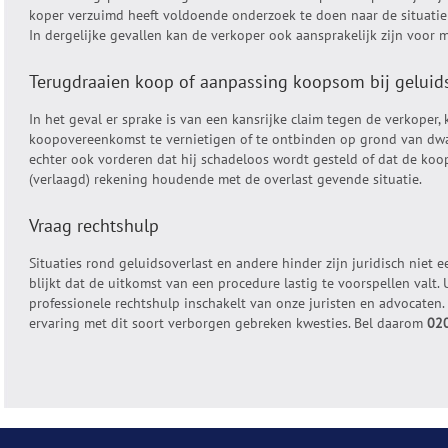
koper verzuimd heeft voldoende onderzoek te doen naar de situatie 
In dergelijke gevallen kan de verkoper ook aansprakelijk zijn voor m
Terugdraaien koop of aanpassing koopsom bij geluid
In het geval er sprake is van een kansrijke claim tegen de verkoper,
koopovereenkomst te vernietigen of te ontbinden op grond van dwa
echter ook vorderen dat hij schadeloos wordt gesteld of dat de ko
(verlaagd) rekening houdende met de overlast gevende situatie.
Vraag rechtshulp
Situaties rond geluidsoverlast en andere hinder zijn juridisch niet 
blijkt dat de uitkomst van een procedure lastig te voorspellen valt.
professionele rechtshulp inschakelt van onze juristen en advocaten
ervaring met dit soort verborgen gebreken kwesties. Bel daarom
020