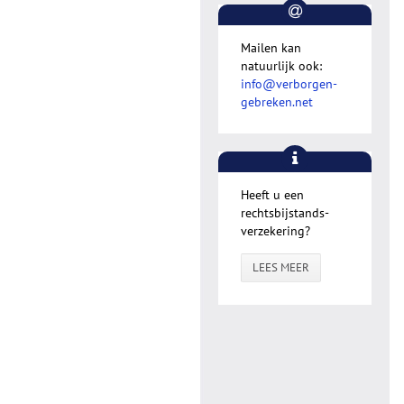
Mailen kan
natuurlijk ook:
info@verborgen-
gebreken.net
Heeft u een
rechtsbijstands-
verzekering?
LEES MEER