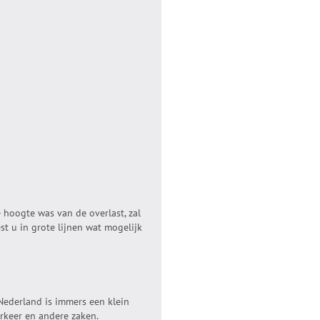
 hoogte was van de overlast, zal
est u in grote lijnen wat mogelijk
Nederland is immers een klein
verkeer en andere zaken.