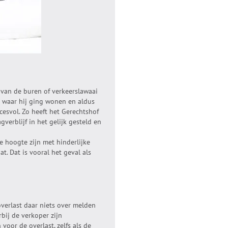
van de buren of verkeerslawaai
n waar hij ging wonen en aldus
cesvol. Zo heeft het Gerechtshof
erblijf in het gelijk gesteld en
e hoogte zijn met hinderlijke
t. Dat is vooral het geval als
verlast daar niets over melden
bij de verkoper zijn
voor de overlast, zelfs als de