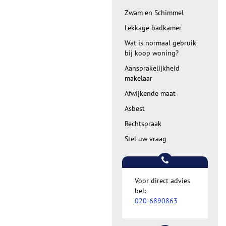
Zwam en Schimmel
Lekkage badkamer
Wat is normaal gebruik
bij koop woning?
Aansprakelijkheid
makelaar
Afwijkende maat
Asbest
Rechtspraak
Stel uw vraag
Voor direct advies
bel:
020-6890863