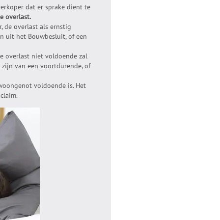
erkoper dat er sprake dient te
e overlast.
, de overlast als ernstig
n uit het Bouwbesluit, of een
e overlast niet voldoende zal
 zijn van een voortdurende, of
 woongenot voldoende is. Het
claim.