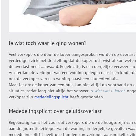
Je wist toch waar je ging wonen?
Veel verkopers die door de koper aangesproken worden op overlast 
verdedigen zich met de stelling dat de koper toch wist of kon wete
de overlast heeft aanvaard. Regelmatig is een dergelijke verweer suc
Amsterdam de verkoper van een woning gelegen naast een kinderdagv
ook de verkoper van een woning naast een studentenhuis.
Maar let op: de koper van een huis kan niet altijd op voorhand op d
situaties, zodat lang niet altijd het verweer
‘u wist wat u kocht’
opgaa
verkoper zijn
mededelingsplicht
heeft geschonden.
Mededelingsplicht over geluidsoverlast
Regelmatig komt het voor dat verkopers die op de hoogte zijn van o
aan de (potentiële) koper van de woning. In dergelijke gevallen waar
mededelingsplicht heeft geschonden kan verkoper aansprakelijk zijn 