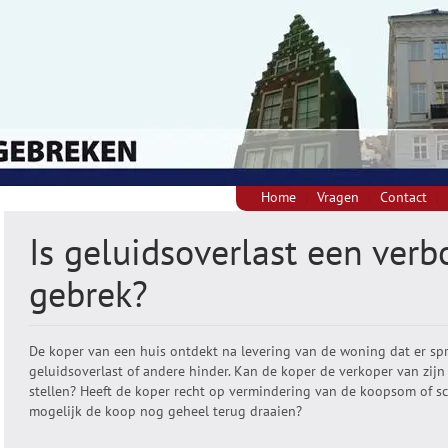
Home
Vragen
Contact
Is geluidsoverlast een ver
gebrek?
De koper van een huis ontdekt na levering van de woning dat er spra
geluidsoverlast of andere hinder. Kan de koper de verkoper van zijn
stellen? Heeft de koper recht op vermindering van de koopsom of 
mogelijk de koop nog geheel terug draaien?