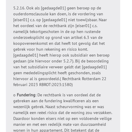
5.2.16. Ook als [gedaagde01] geen beroep op de
ouderdomsclausule kan doen, is de vordering van
[eiser01] c.s. op [gedaagde01] niet toewijsbaar. Naar
het oordeel van de rechtbank zijn [eiser01] c.s.
namelijk tekortgeschoten in de op hen rustende
onderzoeksplicht op grond van artikel 6.3 van de
koopovereenkomst en dat heeft tot gevolg dat het
gebrek voor hun rekening en risico komt.
[gedaagde01] heeft hierop ook subsidiair een beroep
gedaan (zie hiervoor onder 5.2.7). Bij de beoordeling
van het subsidiaire verweer geldt dat [gedaagde01]
geen mededelingsplicht heeft geschonden, zoals
hiervoor al is geoordeeld.( Rechtbank Rotterdam 22
februari 2023 RBROT:2023:1580)
o
Fundering
: De rechtbank is van oordeel dat de
gebreken aan de fundering kwalificeren als een
wezenlijk gebrek. Naast scheurvorming was er was
namelijk een reëel risico dat de woning zou verzakken.
Daardoor konden eisers niet op een voldoende veilige
manier en met een redelijk mate van duurzaamheid
wonen in hun appartement. Dit betekent dat de