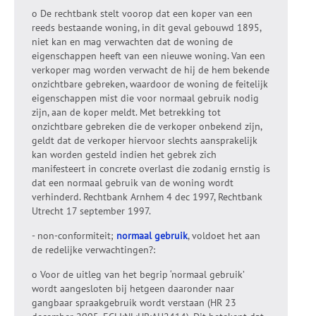
o De rechtbank stelt voorop dat een koper van een
reeds bestaande woning, in dit geval gebouwd 1895,
niet kan en mag verwachten dat de woning de
eigenschappen heeft van een nieuwe woning. Van een
verkoper mag worden verwacht de hij de hem bekende
onzichtbare gebreken, waardoor de woning de feitelijk
eigenschappen mist die voor normaal gebruik nodig
zijn, aan de koper meldt. Met betrekking tot
onzichtbare gebreken die de verkoper onbekend zijn,
geldt dat de verkoper hiervoor slechts aansprakelijk
kan worden gesteld indien het gebrek zich
manifesteert in concrete overlast die zodanig ernstig is
dat een normaal gebruik van de woning wordt
verhinderd. Rechtbank Arnhem 4 dec 1997, Rechtbank
Utrecht 17 september 1997.
- non-conformiteit;
normaal gebruik
, voldoet het aan
de redelijke verwachtingen?:
o Voor de uitleg van het begrip ‘normaal gebruik’
wordt aangesloten bij hetgeen daaronder naar
gangbaar spraakgebruik wordt verstaan (HR 23