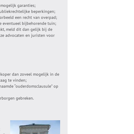
mogelijk garanties;
bliekrechtelijke beperkingen;
oorbeeld een recht van overpad;
 eventueel bijbehorende tuin;
t, meld dit dan gelijk bij de
nze advocaten en juristen voor
;
 koper dan zoveel mogelijk in de
aag te vinden;
enaamde “ouderdomsclausule” op
erborgen gebreken.
t