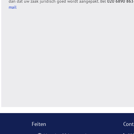
dan dat uw zaak juridisch goed wordt aangepakt. Bel
020 6890 863
mail
Feiten
Cont