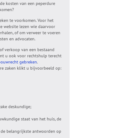
 de kosten van een peperdure
erkomen?
eken te voorkomen. Voor het
ze website lezen wie daarvoor
erhalen, of om verweer te voeren
sten en advocaten.
of verkoop van een bestaand
nt u ook voor rechtshulp terecht
bouwrecht gebreken
.
e zaken klikt u bijvoorbeeld op:
zake deskundige;
uwkundige staat van het huis, de
t de belangrijkste antwoorden op