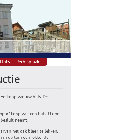
Links
Rechtspraak
ctie
f verkoop van uw huis. De
oop of koop van een huis. U doet
 besluit neemt.
arvan het dak bleek te lekken,
h in de tuin een lekkende