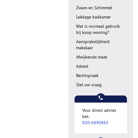
Zwam en Schimmel
Lekkage badkamer
Wat is normaal gebruik
bij koop woning?
Aansprakelijkheid
makelaar
Afwijkende maat
Asbest
Rechtspraak
Stel uw vraag
Voor direct advies
bel:
020-6890863