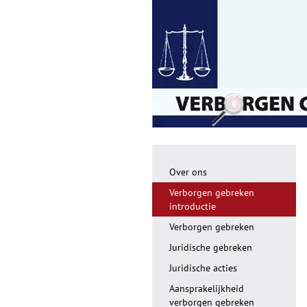
Over ons
Verborgen gebreken
introductie
Verborgen gebreken
Juridische gebreken
Juridische acties
Aansprakelijkheid
verborgen gebreken