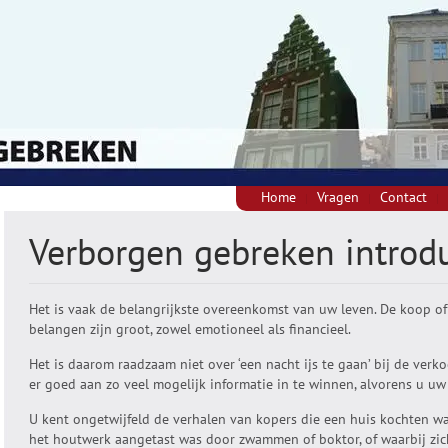
Home
Vragen
Contact
Verborgen gebreken introdu
Het is vaak de belangrijkste overeenkomst van uw leven. De koop o
belangen zijn groot, zowel emotioneel als financieel.
Het is daarom raadzaam niet over ‘een nacht ijs te gaan’ bij de verk
er goed aan zo veel mogelijk informatie in te winnen, alvorens u uw
U kent ongetwijfeld de verhalen van kopers die een huis kochten wa
het houtwerk aangetast was door zwammen of boktor, of waarbij zic